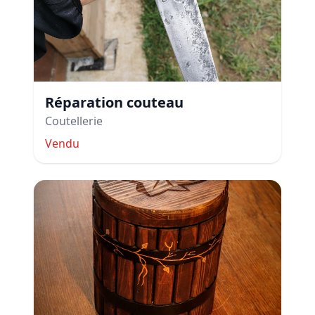
Réparation couteau
Coutellerie
Vendu