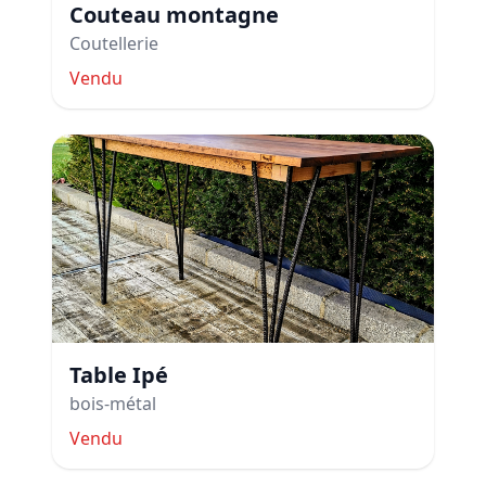
Couteau montagne
Coutellerie
Vendu
Table Ipé
bois-métal
Vendu