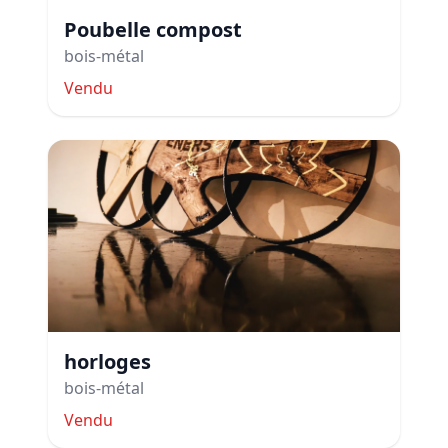
Poubelle compost
bois-métal
Vendu
horloges
bois-métal
Vendu