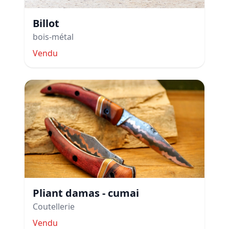
Billot
bois-métal
Vendu
Pliant damas - cumai
Coutellerie
Vendu