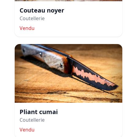
Couteau noyer
Coutellerie
Vendu
Pliant cumai
Coutellerie
Vendu