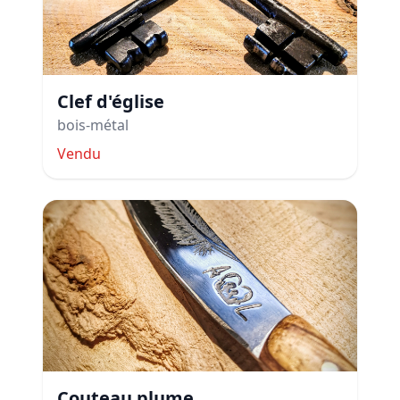
Clef d'église
bois-métal
Vendu
Couteau plume