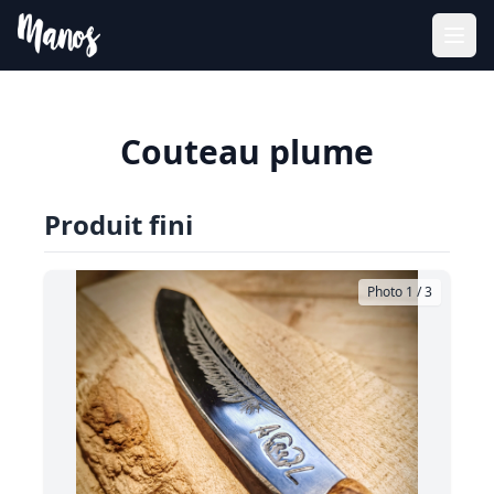
Couteau plume
Produit fini
Photo 1 / 3