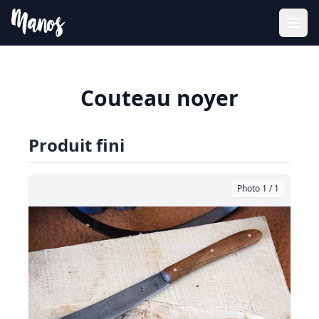
Couteau noyer
Produit fini
Photo 1 / 1