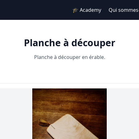
🎓 Academy
Qui sommes-
Planche à découper
Planche à découper en érable.