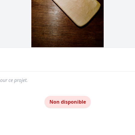
our ce projet.
Non disponible